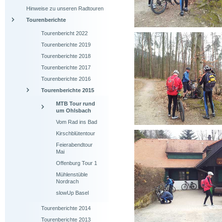
Hinweise zu unseren Radtouren
Tourenberichte
Tourenbericht 2022
Tourenberichte 2019
Tourenberichte 2018
Tourenberichte 2017
Tourenberichte 2016
Tourenberichte 2015
MTB Tour rund
um Ohlsbach
Vom Rad ins Bad
Kirschblütentour
Feierabendtour
Mai
Offenburg Tour 1
Mühlenstüble
Nordrach
slowUp Basel
Tourenberichte 2014
Tourenberichte 2013