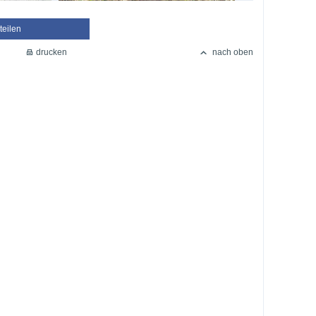
teilen
drucken
nach oben